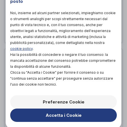
posto
Noi, insieme ad alcuni partner selezionati, impieghiamo cookie
o strumenti analoghi per scopi strettamente necessari dal
punto di vista tecnico e, con il tuo consenso, anche per
VALUTAZIONE POSTURALE
obiettivi legati a funzionalità, miglioramento dell'esperienza
utente, analisi statistiche e attività di marketing (inclusa la
pubblicità personalizzata), come dettagliato nella nostra
cookie policy
.
Hai la possibilità di concedere o negare il tuo consenso: la
mancata accettazione del consenso potrebbe compromettere
la disponibilità di alcune funzionalità.
Clicca su "Accetta i Cookie" per fornire il consenso o su
"continua senza accettare" per proseguire senza autorizzare
l'uso dei cookie non tecnici.
Preferenze Cookie
Accetta i Cookie
PROTESI ARTO INFERIORE SU MISURA