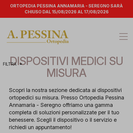
ORTOPEDIA PESSINA ANNAMARIA - SEREGNO SARÀ
CHIUSO DAL 15/08/2026 AL 17/08/2026
Att
la
na
DISPOSITIVI MEDICI SU
FILTRA
MISURA
Scopri la nostra sezione dedicata ai dispositivi
ortopedici su misura. Presso Ortopedia Pessina
Annamaria - Seregno offriamo una gamma
completa di soluzioni personalizzate per il tuo
benessere. Scegli il dispositivo o il servizio e
richiedi un appuntamento!