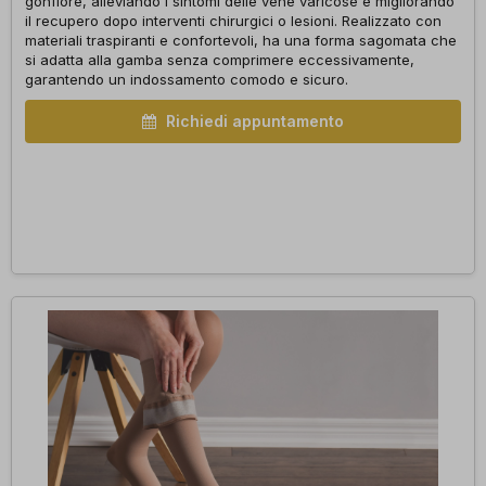
gonfiore, alleviando i sintomi delle vene varicose e migliorando
il recupero dopo interventi chirurgici o lesioni. Realizzato con
materiali traspiranti e confortevoli, ha una forma sagomata che
si adatta alla gamba senza comprimere eccessivamente,
garantendo un indossamento comodo e sicuro.
Richiedi appuntamento