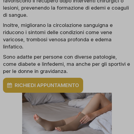
favoriscono il recupero dopo interventi chirurgici o
lesioni, prevenendo la formazione di edemi e coaguli
di sangue.
Inoltre, migliorano la circolazione sanguigna e
riducono i sintomi delle condizioni come vene
varicose, trombosi venosa profonda e edema
linfatico.
Sono adatte per persone con diverse patologie,
come diabete e linfedemi, ma anche per gli sportivi e
per le donne in gravidanza.
RICHIEDI APPUNTAMENTO