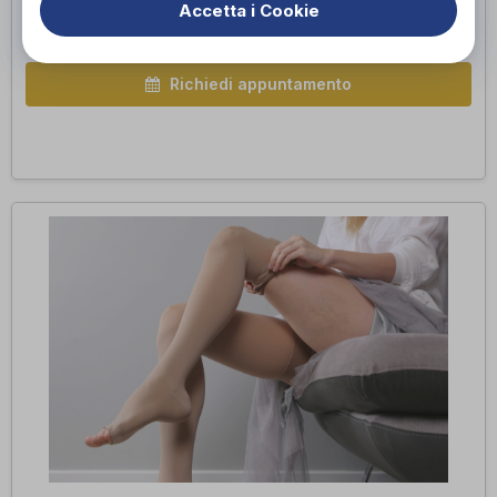
compressione graduata su tutta la gamba, migliorando la
Accetta i Cookie
circolazione sanguigna e riducendo i disturbi venosi, ha una
vestibilità aderente e può essere indossato con calze o calzini.
Richiedi appuntamento