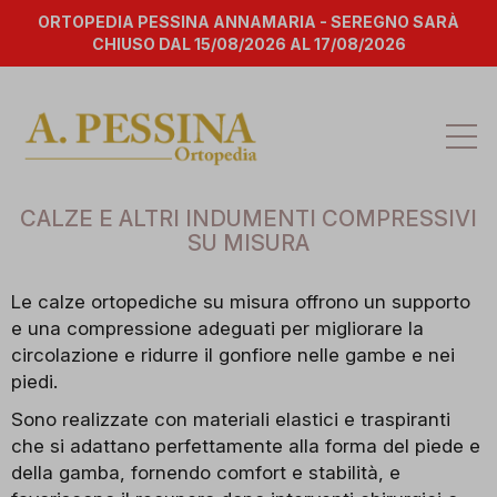
ORTOPEDIA PESSINA ANNAMARIA - SEREGNO SARÀ
CHIUSO DAL 15/08/2026 AL 17/08/2026
Att
la
na
CALZE E ALTRI INDUMENTI COMPRESSIVI
SU MISURA
Le calze ortopediche su misura offrono un supporto
e una compressione adeguati per migliorare la
circolazione e ridurre il gonfiore nelle gambe e nei
piedi.
Sono realizzate con materiali elastici e traspiranti
che si adattano perfettamente alla forma del piede e
della gamba, fornendo comfort e stabilità, e