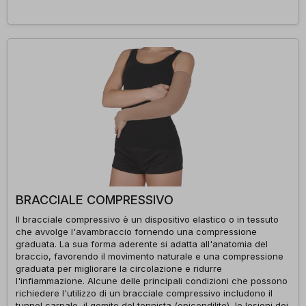
BRACCIALE COMPRESSIVO
Il bracciale compressivo è un dispositivo elastico o in tessuto
che avvolge l'avambraccio fornendo una compressione
graduata. La sua forma aderente si adatta all'anatomia del
braccio, favorendo il movimento naturale e una compressione
graduata per migliorare la circolazione e ridurre
l'infiammazione. Alcune delle principali condizioni che possono
richiedere l'utilizzo di un bracciale compressivo includono il
tunnel carpale, il gomito del tennista (epicondilite), le lesioni dei